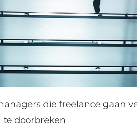
anagers die freelance gaan v
 te doorbreken