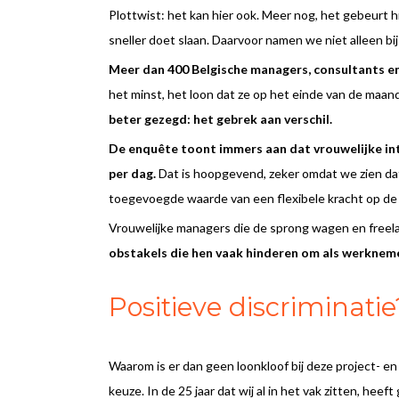
Plottwist: het kan hier ook. Meer nog, het gebeurt 
sneller doet slaan. Daarvoor namen we niet alleen bi
Meer dan 400 Belgische managers, consultants en
het minst, het loon dat ze op het einde van de maa
beter gezegd: het gebrek aan verschil.
De enquête toont immers aan dat vrouwelijke int
per dag.
Dat is hoopgevend, zeker omdat we zien dat
toegevoegde waarde van een flexibele kracht op de j
Vrouwelijke managers die de sprong wagen en freel
obstakels die hen vaak hinderen om als werknem
Positieve discriminatie
Waarom is er dan geen loonkloof bij deze project- en
keuze. In de 25 jaar dat wij al in het vak zitten, hee