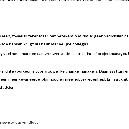
eren, zoveel is zeker. Maar, het betekent niet dat er geen verschillen of 
fde kansen krijgt als haar mannelijke collega’s.
og veel meer mannen dan vrouwen actief als interim- of projectmanager.
een lichte voorkeur is voor vrouwelijke change managers. Daarnaast zijn 
, een meer gevarieerde jobinhoud en meer jobtevredenheid.
En laat dat
eladder.
anager,
vrouwen,
Bloovi