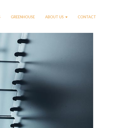
S
GREENHOUSE
ABOUT US
CONTACT