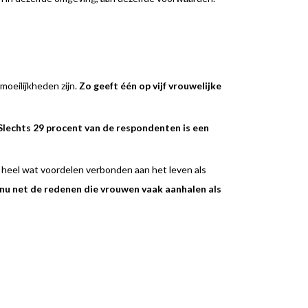
moeilijkheden zijn.
Zo geeft één op vijf vrouwelijke
Slechts 29 procent van de respondenten is een
er heel wat voordelen verbonden aan het leven als
 nu net de redenen die vrouwen vaak aanhalen als