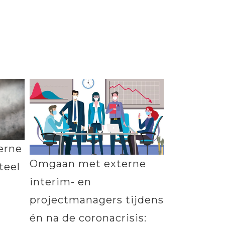
erne
Omgaan met externe
teel
interim- en
projectmanagers tijdens
én na de coronacrisis: