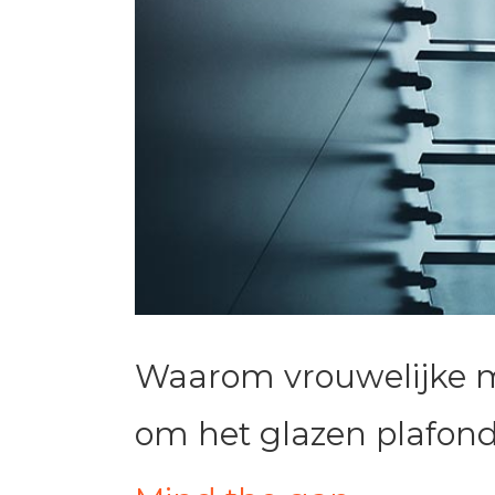
Waarom vrouwelijke m
om het glazen plafond