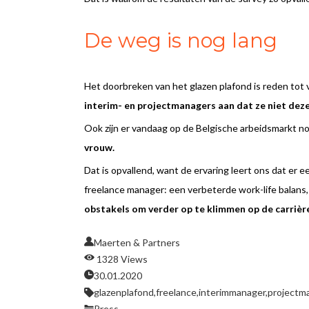
De weg is nog lang
Het doorbreken van het glazen plafond is reden tot vi
interim- en projectmanagers aan dat ze niet dezel
Ook zijn er vandaag op de Belgische arbeidsmarkt n
vrouw.
Dat is opvallend, want de ervaring leert ons dat er 
freelance manager: een verbeterde work-life balans
obstakels om verder op te klimmen op de carrièr
Maerten & Partners
1328 Views
30.01.2020
glazenplafond,
freelance,
interimmanager,
projectm
Press