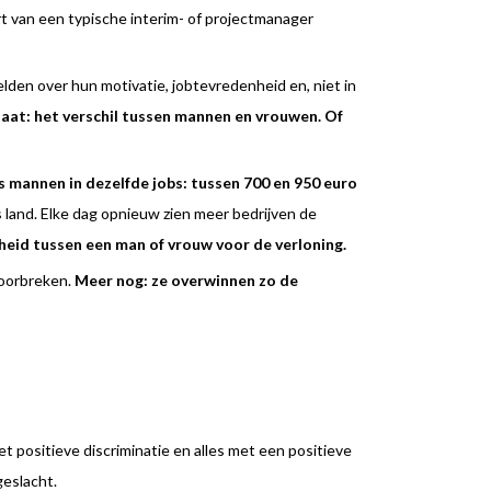
rt van een typische interim- of projectmanager
rtelden over hun motivatie, jobtevredenheid en, niet in
taat: het verschil tussen mannen en vrouwen. Of
 mannen in dezelfde jobs: tussen 700 en 950 euro
 land. Elke dag opnieuw zien meer bedrijven de
heid tussen een man of vrouw voor de verloning.
doorbreken.
Meer nog: ze overwinnen zo de
t positieve discriminatie en alles met een positieve
geslacht.