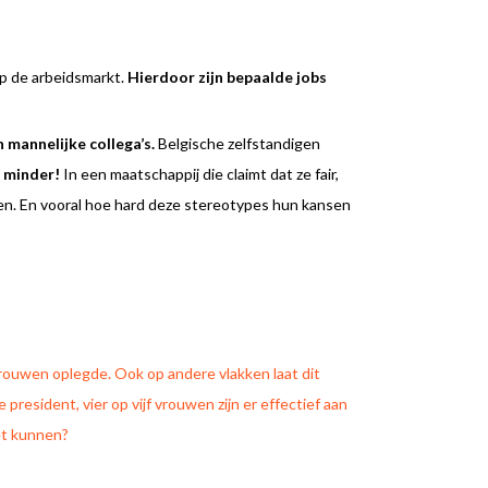
op de arbeidsmarkt.
Hierdoor zijn bepaalde jobs
mannelijke collega’s.
Belgische zelfstandigen
 minder!
In een maatschappij die claimt dat ze fair,
ven. En vooral hoe hard deze stereotypes hun kansen
 vrouwen oplegde. Ook op andere vlakken laat dit
resident, vier op vijf vrouwen zijn er effectief aan
iet kunnen?